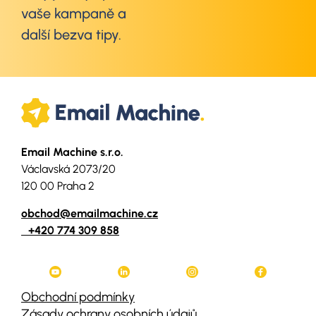
vaše kampaně a
další bezva tipy.
Email Machine s.r.o.
Václavská 2073/20
120 00 Praha 2
obchod@emailmachine.cz
+420 774 309 858
Obchodní podmínky
Zásady ochrany osobních údajů