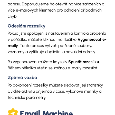
adresu. Doporučujeme ho otevřít na více zařízeních a
více e-mailových klientech pro odhalení případných
chyb.
Odeslání rozesílky
Pokud jste spokojení s nastavením a kontrola proběhla
v pořádku, můžete kliknout na tlačítko
Vygenerovat e-
maily
. Tento proces vytvoří potřebné soubory,
záznamy a vyfiltruje duplicitní a nevalidní adresy.
Po vygenerování můžete kdykoliv
Spustit rozesílku
.
Během několika vteřin se začnou e-maily rozesílat.
Zpětná vazba
Po dokončení rozesílky můžete sledovat její statistiky.
Uvidíte aktivitu příjemců v čase, výkonové metriky a
technické parametry.