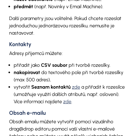
předmět
(např. Novinky v Email Machine).
Další parametry jsou volitelné. Pokud chcete rozeslat
jednoduchou jednorázovou rozesílku, nemusíte je
nastavovat.
Kontakty
Adresy příjemců můžete:
přiřadit jako
CSV soubor
při tvorbě rozesílky,
nakopírovat
do textového pole při tvorbě rozesílky
(max 500 adres),
vytvořit
Seznam kontaktů
zde
a přiřadit k rozesílce
(umožňuje využití dalších atributů, např. oslovení).
Více informací najdete
zde
.
Obsah e-mailu
Obsah emailu můžete vytvořit pomocí vizuálního
drag@drop editoru pomocí vaší vlastní e-mailové